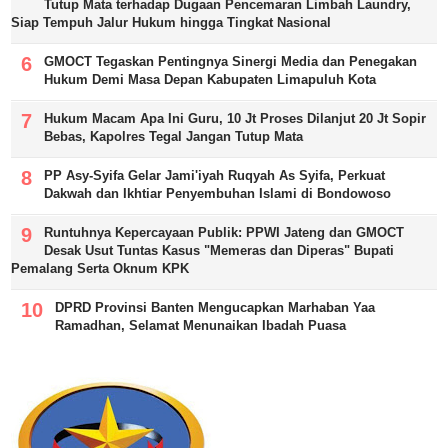
Tutup Mata terhadap Dugaan Pencemaran Limbah Laundry,
Siap Tempuh Jalur Hukum hingga Tingkat Nasional
GMOCT Tegaskan Pentingnya Sinergi Media dan Penegakan
Hukum Demi Masa Depan Kabupaten Limapuluh Kota
Hukum Macam Apa Ini Guru, 10 Jt Proses Dilanjut 20 Jt Sopir
Bebas, Kapolres Tegal Jangan Tutup Mata
PP Asy-Syifa Gelar Jami'iyah Ruqyah As Syifa, Perkuat
Dakwah dan Ikhtiar Penyembuhan Islami di Bondowoso
Runtuhnya Kepercayaan Publik: PPWI Jateng dan GMOCT
Desak Usut Tuntas Kasus "Memeras dan Diperas" Bupati
Pemalang Serta Oknum KPK
DPRD Provinsi Banten Mengucapkan Marhaban Yaa
Ramadhan, Selamat Menunaikan Ibadah Puasa