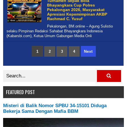
Turnamen Sepak Bola
Bhayangkara Cup Polres
Pekalongan 2026, Masyarakat
Apresiasi Kepemimpinan AKBP
Rachmad C. Yusuf
Pekalongan, BM.online – Agung Sulistio
selaku Pimpinan Redaksi Sahabat Bhayangkara Indonesia
(Kabarsbi.com), Ketua Umum Gabungan Media Onli
1
Next
2
3
4
FEATURED POST
Misteri di Balik Nomor SPBU 34-15101 Diduga
Bekerja Sama Dengan Mafia BBM