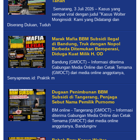
Tahan
Semarang, 3 Juli 2026 – Kasus yang
sempat viral dengan judul "Kasus Wolter
Monginsidi: Kami yang Didatangi dan
Diserang Duluan, Tuduh
Marak Mafia BBM Subsidi Ilegal
di Bandung, Truk dengan Nopol
Berbeda Ditemukan Beroperasi,
Diduga Kuat Milik H. OD
Bandung (GMOCT) – Informasi diterima
Gabungan Media Online dan Cetak Ternama
(GMOCT) dari media online anggotanya,
Senyapnews.id: Praktik m
Dugaan Penimbunan BBM
Subsidi di Tangerang, Penjaga
Sebut Nama Pemilik Purnomo
BM.online - Tangerang (GMOCT) – Informasi
diterima Gabungan Media Online dan Cetak
Ternama (GMOCT) dari media online
anggotanya, Bandunginv