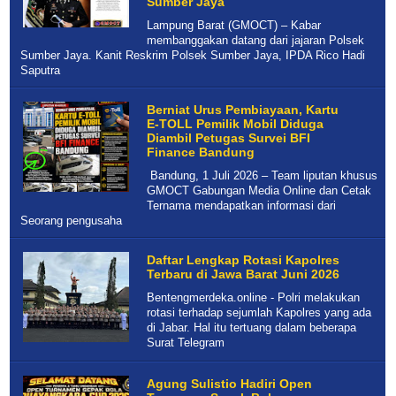
Sumber Jaya
Lampung Barat (GMOCT) – Kabar
membanggakan datang dari jajaran Polsek
Sumber Jaya. Kanit Reskrim Polsek Sumber Jaya, IPDA Rico Hadi
Saputra
Berniat Urus Pembiayaan, Kartu
E-TOLL Pemilik Mobil Diduga
Diambil Petugas Survei BFI
Finance Bandung
Bandung, 1 Juli 2026 – Team liputan khusus
GMOCT Gabungan Media Online dan Cetak
Ternama mendapatkan informasi dari
Seorang pengusaha
Daftar Lengkap Rotasi Kapolres
Terbaru di Jawa Barat Juni 2026
Bentengmerdeka.online - Polri melakukan
rotasi terhadap sejumlah Kapolres yang ada
di Jabar. Hal itu tertuang dalam beberapa
Surat Telegram
Agung Sulistio Hadiri Open