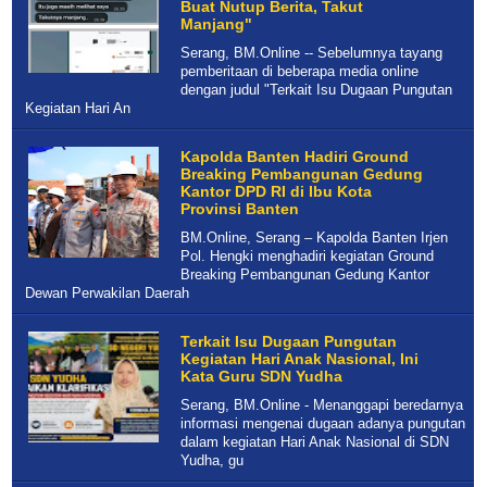
Buat Nutup Berita, Takut
Manjang"
Serang, BM.Online -- Sebelumnya tayang
pemberitaan di beberapa media online
dengan judul "Terkait Isu Dugaan Pungutan
Kegiatan Hari An
Kapolda Banten Hadiri Ground
Breaking Pembangunan Gedung
Kantor DPD RI di Ibu Kota
Provinsi Banten
BM.Online, Serang – Kapolda Banten Irjen
Pol. Hengki menghadiri kegiatan Ground
Breaking Pembangunan Gedung Kantor
Dewan Perwakilan Daerah
Terkait Isu Dugaan Pungutan
Kegiatan Hari Anak Nasional, Ini
Kata Guru SDN Yudha
Serang, BM.Online - Menanggapi beredarnya
informasi mengenai dugaan adanya pungutan
dalam kegiatan Hari Anak Nasional di SDN
Yudha, gu