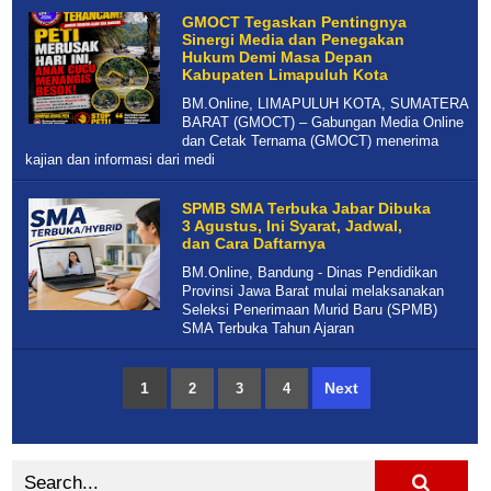
GMOCT Tegaskan Pentingnya
Sinergi Media dan Penegakan
Hukum Demi Masa Depan
Kabupaten Limapuluh Kota
BM.Online, LIMAPULUH KOTA, SUMATERA
BARAT (GMOCT) – Gabungan Media Online
dan Cetak Ternama (GMOCT) menerima
kajian dan informasi dari medi
SPMB SMA Terbuka Jabar Dibuka
3 Agustus, Ini Syarat, Jadwal,
dan Cara Daftarnya
BM.Online, Bandung - Dinas Pendidikan
Provinsi Jawa Barat mulai melaksanakan
Seleksi Penerimaan Murid Baru (SPMB)
SMA Terbuka Tahun Ajaran
1
Next
2
3
4