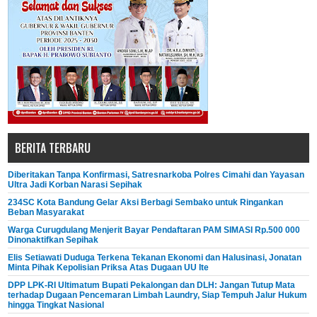
BERITA TERBARU
Diberitakan Tanpa Konfirmasi, Satresnarkoba Polres Cimahi dan Yayasan
Ultra Jadi Korban Narasi Sepihak
234SC Kota Bandung Gelar Aksi Berbagi Sembako untuk Ringankan
Beban Masyarakat
Warga Curugdulang Menjerit Bayar Pendaftaran PAM SIMASI Rp.500 000
Dinonaktifkan Sepihak
Elis Setiawati Duduga Terkena Tekanan Ekonomi dan Halusinasi, Jonatan
Minta Pihak Kepolisian Priksa Atas Dugaan UU Ite
DPP LPK-RI Ultimatum Bupati Pekalongan dan DLH: Jangan Tutup Mata
terhadap Dugaan Pencemaran Limbah Laundry, Siap Tempuh Jalur Hukum
hingga Tingkat Nasional