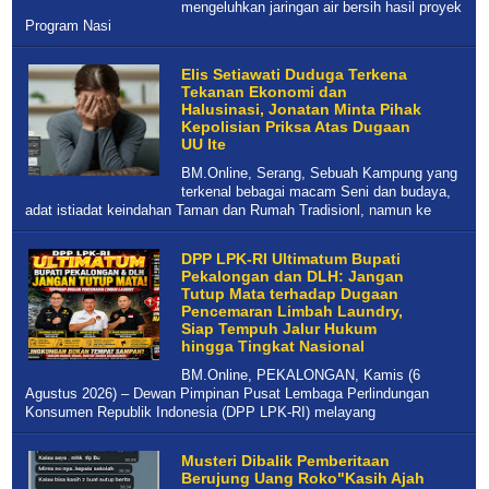
mengeluhkan jaringan air bersih hasil proyek
Program Nasi
Elis Setiawati Duduga Terkena
Tekanan Ekonomi dan
Halusinasi, Jonatan Minta Pihak
Kepolisian Priksa Atas Dugaan
UU Ite
BM.Online, Serang, Sebuah Kampung yang
terkenal bebagai macam Seni dan budaya,
adat istiadat keindahan Taman dan Rumah Tradisionl, namun ke
DPP LPK-RI Ultimatum Bupati
Pekalongan dan DLH: Jangan
Tutup Mata terhadap Dugaan
Pencemaran Limbah Laundry,
Siap Tempuh Jalur Hukum
hingga Tingkat Nasional
BM.Online, PEKALONGAN, Kamis (6
Agustus 2026) – Dewan Pimpinan Pusat Lembaga Perlindungan
Konsumen Republik Indonesia (DPP LPK-RI) melayang
Musteri Dibalik Pemberitaan
Berujung Uang Roko"Kasih Ajah