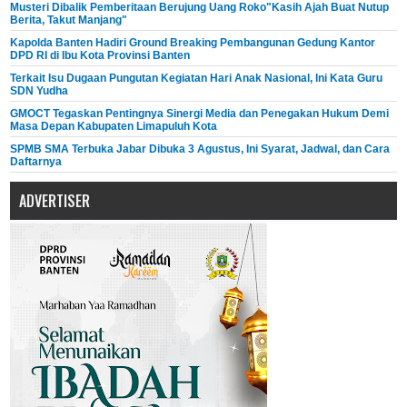
Musteri Dibalik Pemberitaan Berujung Uang Roko"Kasih Ajah Buat Nutup
Berita, Takut Manjang"
Kapolda Banten Hadiri Ground Breaking Pembangunan Gedung Kantor
DPD RI di Ibu Kota Provinsi Banten
Terkait Isu Dugaan Pungutan Kegiatan Hari Anak Nasional, Ini Kata Guru
SDN Yudha
GMOCT Tegaskan Pentingnya Sinergi Media dan Penegakan Hukum Demi
Masa Depan Kabupaten Limapuluh Kota
SPMB SMA Terbuka Jabar Dibuka 3 Agustus, Ini Syarat, Jadwal, dan Cara
Daftarnya
ADVERTISER