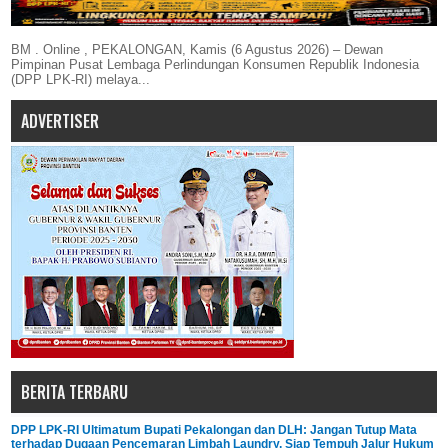
BM . Online , PEKALONGAN, Kamis (6 Agustus 2026) – Dewan
Pimpinan Pusat Lembaga Perlindungan Konsumen Republik Indonesia
(DPP LPK-RI) melaya...
ADVERTISER
BERITA TERBARU
DPP LPK-RI Ultimatum Bupati Pekalongan dan DLH: Jangan Tutup Mata
terhadap Dugaan Pencemaran Limbah Laundry, Siap Tempuh Jalur Hukum