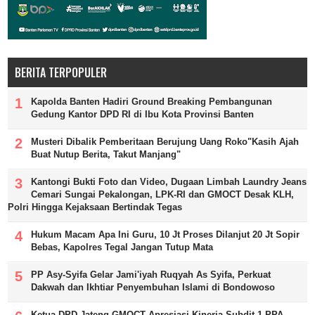
BERITA TERPOPULER
Kapolda Banten Hadiri Ground Breaking Pembangunan
Gedung Kantor DPD RI di Ibu Kota Provinsi Banten
Musteri Dibalik Pemberitaan Berujung Uang Roko"Kasih Ajah
Buat Nutup Berita, Takut Manjang"
Kantongi Bukti Foto dan Video, Dugaan Limbah Laundry Jeans
Cemari Sungai Pekalongan, LPK-RI dan GMOCT Desak KLH,
Polri Hingga Kejaksaan Bertindak Tegas
Hukum Macam Apa Ini Guru, 10 Jt Proses Dilanjut 20 Jt Sopir
Bebas, Kapolres Tegal Jangan Tutup Mata
PP Asy-Syifa Gelar Jami'iyah Ruqyah As Syifa, Perkuat
Dakwah dan Ikhtiar Penyembuhan Islami di Bondowoso
Ketua DPD Jateng GMOCT Apresiasi Kinerja Subdit 1 PPA