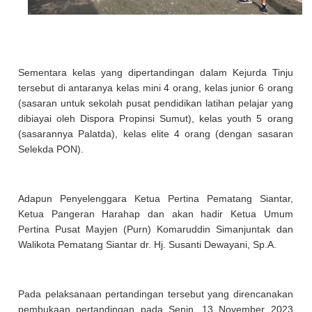
Sementara kelas yang dipertandingan dalam Kejurda Tinju
tersebut di antaranya kelas mini 4 orang, kelas junior 6 orang
(sasaran untuk sekolah pusat pendidikan latihan pelajar yang
dibiayai oleh Dispora Propinsi Sumut), kelas youth 5 orang
(sasarannya Palatda), kelas elite 4 orang (dengan sasaran
Selekda PON).
Adapun Penyelenggara Ketua Pertina Pematang Siantar,
Ketua Pangeran Harahap dan akan hadir Ketua Umum
Pertina Pusat Mayjen (Purn) Komaruddin Simanjuntak dan
Walikota Pematang Siantar dr. Hj. Susanti Dewayani, Sp.A.
Pada pelaksanaan pertandingan tersebut yang direncanakan
pembukaan pertandingan pada Senin, 13 November 2023