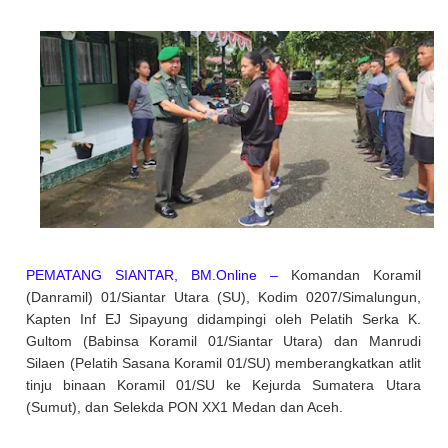
PEMATANG SIANTAR, BM.Online –
Komandan Koramil
(Danramil) 01/Siantar Utara (SU), Kodim 0207/Simalungun,
Kapten Inf EJ Sipayung didampingi oleh Pelatih Serka K.
Gultom (Babinsa Koramil 01/Siantar Utara) dan Manrudi
Silaen (Pelatih Sasana Koramil 01/SU) memberangkatkan atlit
tinju binaan Koramil 01/SU ke Kejurda Sumatera Utara
(Sumut), dan Selekda PON XX1 Medan dan Aceh.