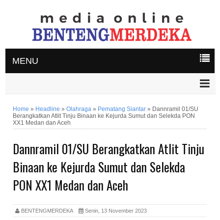
MENU
Home
»
Headline
»
Olahraga
»
Pematang Siantar
»
Dannramil 01/SU
Berangkatkan Atlit Tinju Binaan ke Kejurda Sumut dan Selekda PON
XX1 Medan dan Aceh
Dannramil 01/SU Berangkatkan Atlit Tinju
Binaan ke Kejurda Sumut dan Selekda
PON XX1 Medan dan Aceh
BENTENGMERDEKA
Senin, 13 November 2023