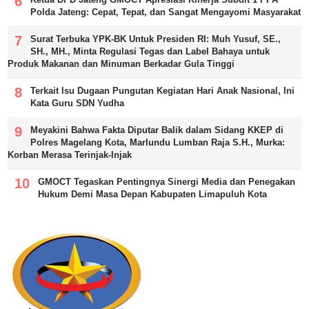
Polda Jateng: Cepat, Tepat, dan Sangat Mengayomi Masyarakat
Surat Terbuka YPK-BK Untuk Presiden RI: Muh Yusuf, SE.,
SH., MH., Minta Regulasi Tegas dan Label Bahaya untuk
Produk Makanan dan Minuman Berkadar Gula Tinggi
Terkait Isu Dugaan Pungutan Kegiatan Hari Anak Nasional, Ini
Kata Guru SDN Yudha
Meyakini Bahwa Fakta Diputar Balik dalam Sidang KKEP di
Polres Magelang Kota, Marlundu Lumban Raja S.H., Murka:
Korban Merasa Terinjak-Injak
GMOCT Tegaskan Pentingnya Sinergi Media dan Penegakan
Hukum Demi Masa Depan Kabupaten Limapuluh Kota