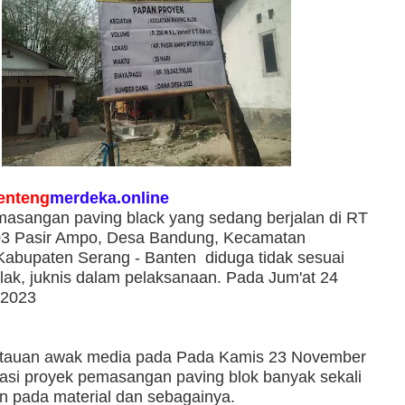
enteng
merdeka.online
asangan paving black yang sedang berjalan di RT
3 Pasir Ampo, Desa Bandung, Kecamatan
abupaten Serang - Banten diduga tidak sesuai
lak, juknis dalam pelaksanaan. Pada Jum'at 24
 2023
tauan awak media pada Pada Kamis 23 November
kasi proyek pemasangan paving blok banyak sekali
n pada material dan sebagainya.