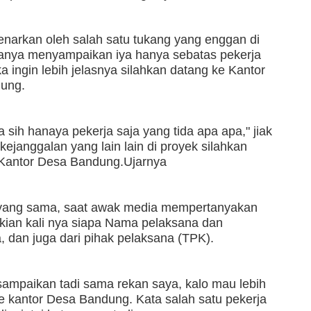
 benarkan oleh salah satu tukang yang enggan di
anya menyampaikan iya hanya sebatas pekerja
ka ingin lebih jelasnya silahkan datang ke Kantor
ung.
 sih hanaya pekerja saja yang tida apa apa," jiak
kejanggalan yang lain lain di proyek silahkan
 Kantor Desa Bandung.Ujarnya
 yang sama, saat awak media mempertanyakan
kian kali nya siapa Nama pelaksana dan
 dan juga dari pihak pelaksana (TPK).
sampaikan tadi sama rekan saya, kalo mau lebih
ke kantor Desa Bandung. Kata salah satu pekerja