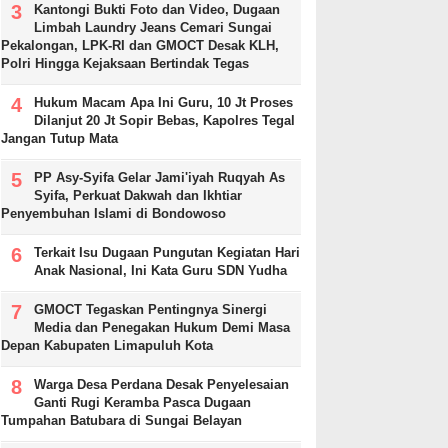
Kantongi Bukti Foto dan Video, Dugaan
Limbah Laundry Jeans Cemari Sungai
Pekalongan, LPK-RI dan GMOCT Desak KLH,
Polri Hingga Kejaksaan Bertindak Tegas
Hukum Macam Apa Ini Guru, 10 Jt Proses
Dilanjut 20 Jt Sopir Bebas, Kapolres Tegal
Jangan Tutup Mata
PP Asy-Syifa Gelar Jami'iyah Ruqyah As
Syifa, Perkuat Dakwah dan Ikhtiar
Penyembuhan Islami di Bondowoso
Terkait Isu Dugaan Pungutan Kegiatan Hari
Anak Nasional, Ini Kata Guru SDN Yudha
GMOCT Tegaskan Pentingnya Sinergi
Media dan Penegakan Hukum Demi Masa
Depan Kabupaten Limapuluh Kota
Warga Desa Perdana Desak Penyelesaian
Ganti Rugi Keramba Pasca Dugaan
Tumpahan Batubara di Sungai Belayan