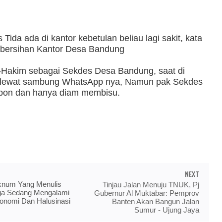
Tida ada di kantor kebetulan beliau lagi sakit, kata
ebersihan Kantor Desa Bandung
-Hakim sebagai Sekdes Desa Bandung, saat di
i lewat sambung WhatsApp nya, Namun pak Sekdes
spon dan hanya diam membisu.
NEXT
num Yang Menulis
Tinjau Jalan Menuju TNUK, Pj
uga Sedang Mengalami
Gubernur Al Muktabar: Pemprov
onomi Dan Halusinasi
Banten Akan Bangun Jalan
Sumur - Ujung Jaya