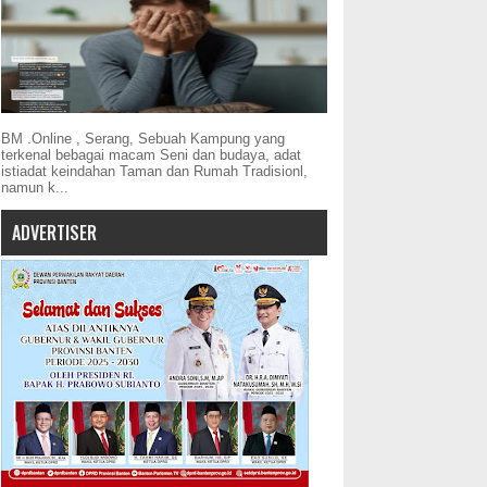
BM .Online , Serang, Sebuah Kampung yang
terkenal bebagai macam Seni dan budaya, adat
istiadat keindahan Taman dan Rumah Tradisionl,
namun k...
ADVERTISER