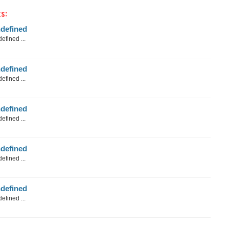
s:
defined
efined ...
defined
efined ...
defined
efined ...
defined
efined ...
defined
efined ...