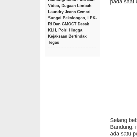
pada saat 
Video, Dugaan Limbah
Laundry Jeans Cemari
Sungai Pekalongan, LPK-
RI Dan GMOCT Desak
KLH, Polri Hingga
Kejaksaan Bertindak
Tegas
Selang be
Bandung, 
ada satu p