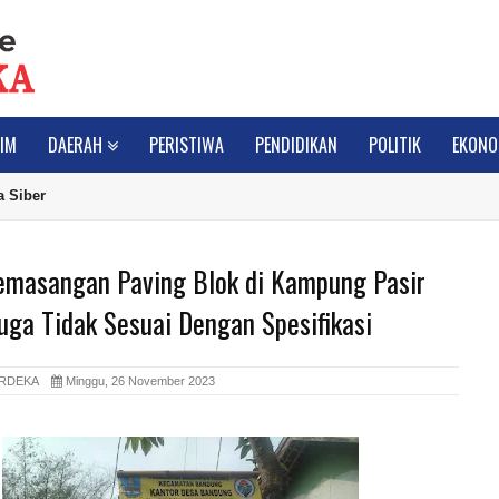
IM
DAERAH
PERISTIWA
PENDIDIKAN
POLITIK
EKONO
 Siber
emasangan Paving Blok di Kampung Pasir
uga Tidak Sesuai Dengan Spesifikasi
ERDEKA
Minggu, 26 November 2023