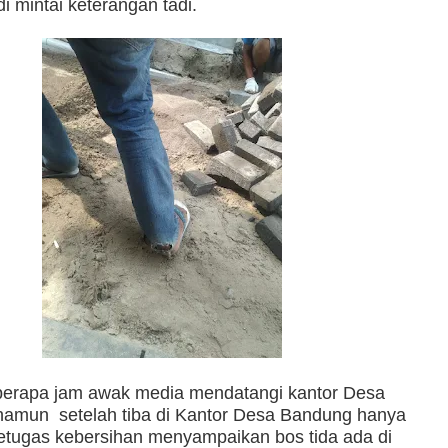
di mintai keterangan tadi.
berapa jam awak media mendatangi kantor Desa
namun setelah tiba di Kantor Desa Bandung hanya
etugas kebersihan menyampaikan bos tida ada di