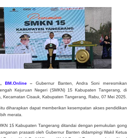
G,
BM.Online
–
Gubernur Banten, Andra Soni meresmikan
engah Kejuruan Negeri (SMKN) 15 Kabupaten Tangerang, di
a, Kecamatan Cisauk, Kabupaten Tangerang, Rabu, 07 Mei 2025.
 itu diharapkan dapat memberikan kesempatan akses pendidikan
bih merata.
MKN 15 Kabupaten Tangerang ditandai dengan pemukulan gong
anganan prasasti oleh Gubernur Banten didampingi Wakil Ketua