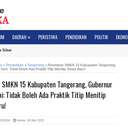
IM
DAERAH
PERISTIWA
PENDIDIKAN
POLITIK
EKONO
 Siber
ne
»
Pendidikan
»
Tangerang
»
Resmikan SMKN 15 Kabupaten Tangerang,
Soni: Tidak Boleh Ada Praktik Titip Menitip Siswa Baru!
 SMKN 15 Kabupaten Tangerang, Gubernur
i: Tidak Boleh Ada Praktik Titip Menitip
ru!
ERDEKA
Kamis, 08 Mei 2025