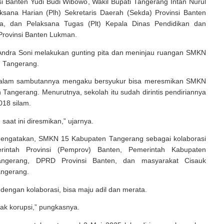
i Banten Yudi Budi Wibowo, Wakil Bupati Tangerang Intan Nurul
ksana Harian (Plh) Sekretaris Daerah (Sekda) Provinsi Banten
a, dan Pelaksana Tugas (Plt) Kepala Dinas Pendidikan dan
rovinsi Banten Lukman.
 Andra Soni melakukan gunting pita dan meninjau ruangan SMKN
 Tangerang.
dalam sambutannya mengaku bersyukur bisa meresmikan SMKN
Tangerang. Menurutnya, sekolah itu sudah dirintis pendiriannya
018 silam.
 saat ini diresmikan,” ujarnya.
engatakan, SMKN 15 Kabupaten Tangerang sebagai kolaborasi
rintah Provinsi (Pemprov) Banten, Pemerintah Kabupaten
ngerang, DPRD Provinsi Banten, dan masyarakat Cisauk
ngerang.
 dengan kolaborasi, bisa maju adil dan merata.
dak korupsi,” pungkasnya.