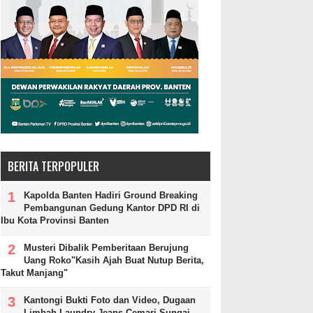
BERITA TERPOPULER
Kapolda Banten Hadiri Ground Breaking
Pembangunan Gedung Kantor DPD RI di
Ibu Kota Provinsi Banten
Musteri Dibalik Pemberitaan Berujung
Uang Roko"Kasih Ajah Buat Nutup Berita,
Takut Manjang"
Kantongi Bukti Foto dan Video, Dugaan
Limbah Laundry Jeans Cemari Sungai