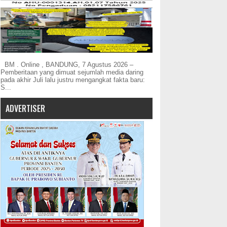
BM . Online , BANDUNG, 7 Agustus 2026 –
Pemberitaan yang dimuat sejumlah media daring
pada akhir Juli lalu justru mengangkat fakta baru:
S...
ADVERTISER