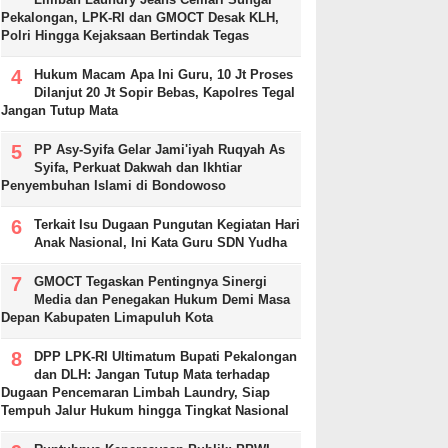
Pekalongan, LPK-RI dan GMOCT Desak KLH,
Polri Hingga Kejaksaan Bertindak Tegas
Hukum Macam Apa Ini Guru, 10 Jt Proses
Dilanjut 20 Jt Sopir Bebas, Kapolres Tegal
Jangan Tutup Mata
PP Asy-Syifa Gelar Jami'iyah Ruqyah As
Syifa, Perkuat Dakwah dan Ikhtiar
Penyembuhan Islami di Bondowoso
Terkait Isu Dugaan Pungutan Kegiatan Hari
Anak Nasional, Ini Kata Guru SDN Yudha
GMOCT Tegaskan Pentingnya Sinergi
Media dan Penegakan Hukum Demi Masa
Depan Kabupaten Limapuluh Kota
DPP LPK-RI Ultimatum Bupati Pekalongan
dan DLH: Jangan Tutup Mata terhadap
Dugaan Pencemaran Limbah Laundry, Siap
Tempuh Jalur Hukum hingga Tingkat Nasional