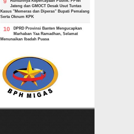
Runtuhnya Kepercayaan Publik: PPWI
Jateng dan GMOCT Desak Usut Tuntas
Kasus "Memeras dan Diperas" Bupati Pemalang
Serta Oknum KPK
DPRD Provinsi Banten Mengucapkan
Marhaban Yaa Ramadhan, Selamat
Menunaikan Ibadah Puasa