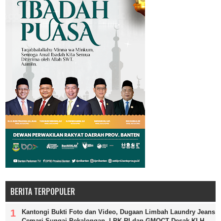
BERITA TERPOPULER
Kantongi Bukti Foto dan Video, Dugaan Limbah Laundry Jeans
Cemari Sungai Pekalongan, LPK-RI dan GMOCT Desak KLH,