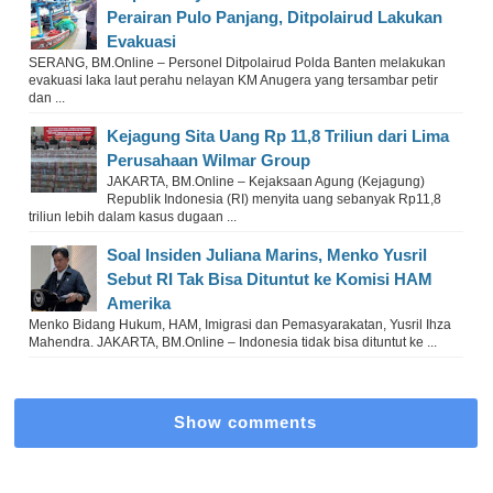
Perairan Pulo Panjang, Ditpolairud Lakukan
Evakuasi
SERANG, BM.Online – Personel Ditpolairud Polda Banten melakukan
evakuasi laka laut perahu nelayan KM Anugera yang tersambar petir
dan ...
Kejagung Sita Uang Rp 11,8 Triliun dari Lima
Perusahaan Wilmar Group
JAKARTA, BM.Online – Kejaksaan Agung (Kejagung)
Republik Indonesia (RI) menyita uang sebanyak Rp11,8
triliun lebih dalam kasus dugaan ...
Soal Insiden Juliana Marins, Menko Yusril
Sebut RI Tak Bisa Dituntut ke Komisi HAM
Amerika
Menko Bidang Hukum, HAM, Imigrasi dan Pemasyarakatan, Yusril Ihza
Mahendra. JAKARTA, BM.Online – Indonesia tidak bisa dituntut ke ...
Show comments