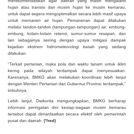
merekomendasikan agar daerah yang masih mengalami
hujan atau transisi dari musim hujan ke musim kemarau,
untuk dapat segera mengoptimalkan secara lebih masif upaya
untuk memanen air hujan. Pemanenan dapat dilakukan
melalui tandon-tandon (tampungan-tampungan) air, embung-
embung, kolam-kolam retensi, sumur-sumur resapan, dan
lain sebagainya seiring dengan upaya mitigasi dampak
kejadian ekstrem hidrometeorologi basah yang sedang
dilakukan.
“Terkait pertanian, maka pola dan waktu tanam untuk iklim
kering pada wilayah terdampak dapat menyesuaikan.
Karenanya, BMKG akan melakukan koordinasi lebih lanjut
dengan Menteri Pertanian dan Gubernur Provinsi terdampak,”
imbuhnya.
Lebih lanjut, Dwikorita mengungkapkan, BMKG berharap
informasi peringatan dini kesiap-siagaan musim kemarau
tersebut dapat dimanfaatkan secara efektif oleh pemerintah
pusat dan daerah.
(*/red)