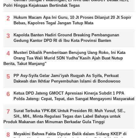
Polri Hingga Kejaksaan Bertindak Tegas
Hukum Macam Apa Ini Guru, 10 Jt Proses Dilanjut 20 Jt Sopir
Bebas, Kapolres Tegal Jangan Tutup Mata
Kapolda Banten Hadiri Ground Breaking Pembangunan
Gedung Kantor DPD RI di Ibu Kota Provinsi Banten
Musteri Dibalik Pemberitaan Berujung Uang Roko, Ini Kata
Orang Tua Wali Murid SDN Yudha"Kasih Ajah Buat Nutup
Berita, Takut Manjang"
PP Asy-Syifa Gelar Jami'iyah Ruqyah As Syifa, Perkuat
Dakwah dan Ikhtiar Penyembuhan Islami di Bondowoso
Ketua DPD Jateng GMOCT Apresiasi Kinerja Subdit 1 PPA
Polda Jateng: Cepat, Tepat, dan Sangat Mengayomi Masyarakat
Surat Terbuka YPK-BK Untuk Presiden RI: Muh Yusuf, SE.,
SH., MH., Minta Regulasi Tegas dan Label Bahaya untuk
Produk Makanan dan Minuman Berkadar Gula Tinggi
Meyakini Bahwa Fakta Diputar Balik dalam Sidang KKEP di