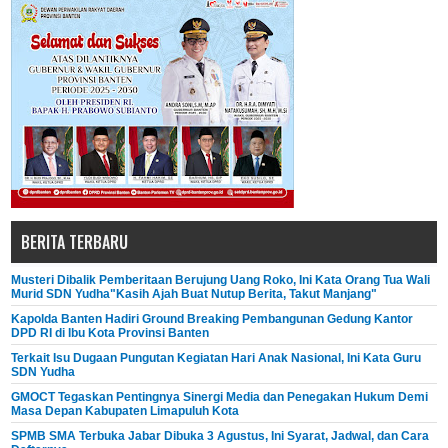
BERITA TERBARU
Musteri Dibalik Pemberitaan Berujung Uang Roko, Ini Kata Orang Tua Wali
Murid SDN Yudha"Kasih Ajah Buat Nutup Berita, Takut Manjang"
Kapolda Banten Hadiri Ground Breaking Pembangunan Gedung Kantor
DPD RI di Ibu Kota Provinsi Banten
Terkait Isu Dugaan Pungutan Kegiatan Hari Anak Nasional, Ini Kata Guru
SDN Yudha
GMOCT Tegaskan Pentingnya Sinergi Media dan Penegakan Hukum Demi
Masa Depan Kabupaten Limapuluh Kota
SPMB SMA Terbuka Jabar Dibuka 3 Agustus, Ini Syarat, Jadwal, dan Cara