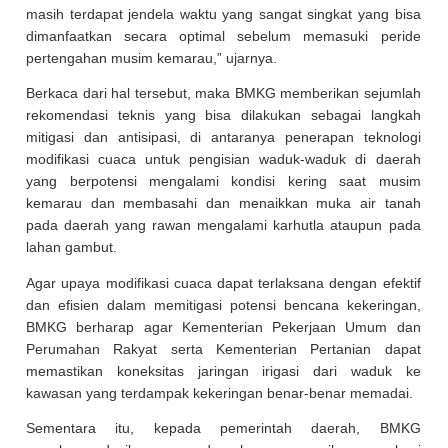
masih terdapat jendela waktu yang sangat singkat yang bisa
dimanfaatkan secara optimal sebelum memasuki peride
pertengahan musim kemarau,” ujarnya.
Berkaca dari hal tersebut, maka BMKG memberikan sejumlah
rekomendasi teknis yang bisa dilakukan sebagai langkah
mitigasi dan antisipasi, di antaranya penerapan teknologi
modifikasi cuaca untuk pengisian waduk-waduk di daerah
yang berpotensi mengalami kondisi kering saat musim
kemarau dan membasahi dan menaikkan muka air tanah
pada daerah yang rawan mengalami karhutla ataupun pada
lahan gambut.
Agar upaya modifikasi cuaca dapat terlaksana dengan efektif
dan efisien dalam memitigasi potensi bencana kekeringan,
BMKG berharap agar Kementerian Pekerjaan Umum dan
Perumahan Rakyat serta Kementerian Pertanian dapat
memastikan koneksitas jaringan irigasi dari waduk ke
kawasan yang terdampak kekeringan benar-benar memadai.
Sementara itu, kepada pemerintah daerah, BMKG