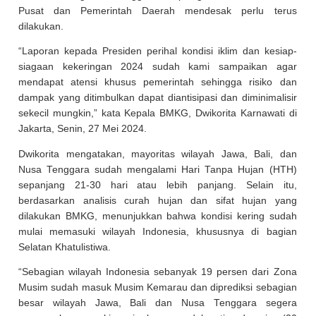
Pusat dan Pemerintah Daerah mendesak perlu terus
dilakukan.
“Laporan kepada Presiden perihal kondisi iklim dan kesiap-
siagaan kekeringan 2024 sudah kami sampaikan agar
mendapat atensi khusus pemerintah sehingga risiko dan
dampak yang ditimbulkan dapat diantisipasi dan diminimalisir
sekecil mungkin,” kata Kepala BMKG, Dwikorita Karnawati di
Jakarta, Senin, 27 Mei 2024.
Dwikorita mengatakan, mayoritas wilayah Jawa, Bali, dan
Nusa Tenggara sudah mengalami Hari Tanpa Hujan (HTH)
sepanjang 21-30 hari atau lebih panjang. Selain itu,
berdasarkan analisis curah hujan dan sifat hujan yang
dilakukan BMKG, menunjukkan bahwa kondisi kering sudah
mulai memasuki wilayah Indonesia, khususnya di bagian
Selatan Khatulistiwa.
“Sebagian wilayah Indonesia sebanyak 19 persen dari Zona
Musim sudah masuk Musim Kemarau dan diprediksi sebagian
besar wilayah Jawa, Bali dan Nusa Tenggara segera