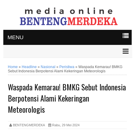
MENU
Home
»
Headline
»
Nasional
»
Peristiwa
»
Waspada Kemarau! BMKG
Sebut Indonesia Berpotensi Alami Kekeringan Meteorologis
Waspada Kemarau! BMKG Sebut Indonesia
Berpotensi Alami Kekeringan
Meteorologis
BENTENGMERDEKA
Rabu, 29 Mei 2024