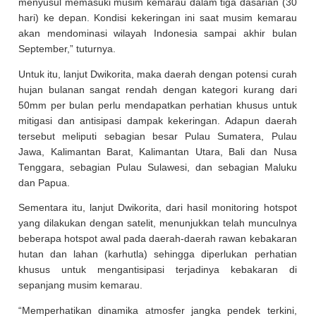
menyusul memasuki musim kemarau dalam tiga dasarian (30
hari) ke depan. Kondisi kekeringan ini saat musim kemarau
akan mendominasi wilayah Indonesia sampai akhir bulan
September,” tuturnya.
Untuk itu, lanjut Dwikorita, maka daerah dengan potensi curah
hujan bulanan sangat rendah dengan kategori kurang dari
50mm per bulan perlu mendapatkan perhatian khusus untuk
mitigasi dan antisipasi dampak kekeringan. Adapun daerah
tersebut meliputi sebagian besar Pulau Sumatera, Pulau
Jawa, Kalimantan Barat, Kalimantan Utara, Bali dan Nusa
Tenggara, sebagian Pulau Sulawesi, dan sebagian Maluku
dan Papua.
Sementara itu, lanjut Dwikorita, dari hasil monitoring hotspot
yang dilakukan dengan satelit, menunjukkan telah munculnya
beberapa hotspot awal pada daerah-daerah rawan kebakaran
hutan dan lahan (karhutla) sehingga diperlukan perhatian
khusus untuk mengantisipasi terjadinya kebakaran di
sepanjang musim kemarau.
“Memperhatikan dinamika atmosfer jangka pendek terkini,