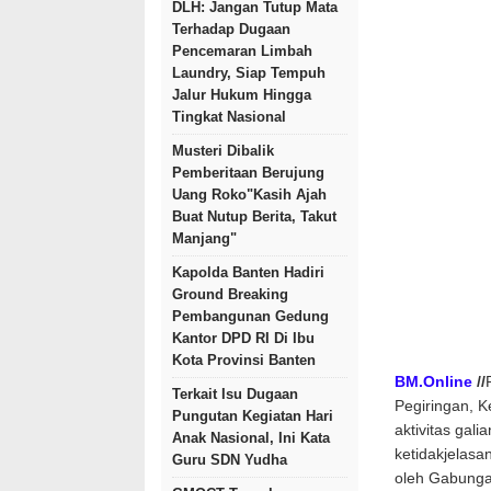
DLH: Jangan Tutup Mata
Terhadap Dugaan
Pencemaran Limbah
Laundry, Siap Tempuh
Jalur Hukum Hingga
Tingkat Nasional
Musteri Dibalik
Pemberitaan Berujung
Uang Roko"Kasih Ajah
Buat Nutup Berita, Takut
Manjang"
Kapolda Banten Hadiri
Ground Breaking
Pembangunan Gedung
Kantor DPD RI Di Ibu
Kota Provinsi Banten
BM.Online
//
Terkait Isu Dugaan
Pegiringan, 
Pungutan Kegiatan Hari
aktivitas gal
Anak Nasional, Ini Kata
ketidakjelasa
Guru SDN Yudha
oleh Gabunga