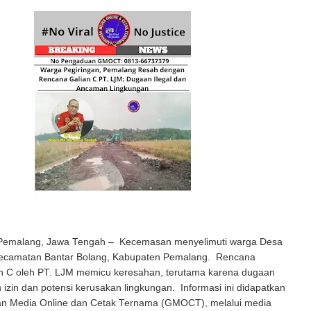
Pemalang, Jawa Tengah – Kecemasan menyelimuti warga Desa
Kecamatan Bantar Bolang, Kabupaten Pemalang. Rencana
ian C oleh PT. LJM memicu keresahan, terutama karena dugaan
n izin dan potensi kerusakan lingkungan. Informasi ini didapatkan
n Media Online dan Cetak Ternama (GMOCT), melalui media