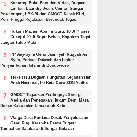
Kantongi Bukti Foto dan Video, Dugaan
Limbah Laundry Jeans Cemari Sungai
Pekalongan, LPK-RI dan GMOCT Desak KLH,
Polri Hingga Kejaksaan Bertindak Tegas
Hukum Macam Apa Ini Guru, 10 Jt Proses
Dilanjut 20 Jt Sopir Bebas, Kapolres Tegal
Jangan Tutup Mata
PP Asy-Syifa Gelar Jami'iyah Ruqyah As
Syifa, Perkuat Dakwah dan Ikhtiar
Penyembuhan Islami di Bondowoso
Terkait Isu Dugaan Pungutan Kegiatan Hari
Anak Nasional, Ini Kata Guru SDN Yudha
GMOCT Tegaskan Pentingnya Sinergi
Media dan Penegakan Hukum Demi Masa
Depan Kabupaten Limapuluh Kota
Warga Desa Perdana Desak Penyelesaian
Ganti Rugi Keramba Pasca Dugaan
Tumpahan Batubara di Sungai Belayan