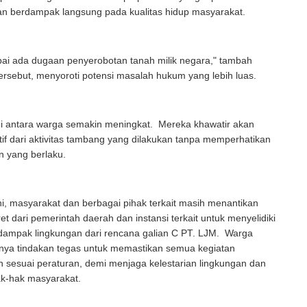
an berdampak langsung pada kualitas hidup masyarakat.
ai ada dugaan penyerobotan tanah milik negara," tambah
rsebut, menyoroti potensi masalah hukum yang lebih luas.
i antara warga semakin meningkat. Mereka khawatir akan
f dari aktivitas tambang yang dilakukan tanpa memperhatikan
in yang berlaku.
ni, masyarakat dan berbagai pihak terkait masih menantikan
et dari pemerintah daerah dan instansi terkait untuk menyelidiki
 dampak lingkungan dari rencana galian C PT. LJM. Warga
nya tindakan tegas untuk memastikan semua kegiatan
 sesuai peraturan, demi menjaga kelestarian lingkungan dan
ak-hak masyarakat.