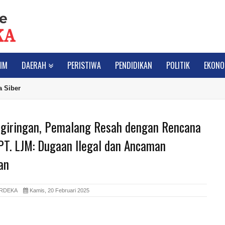
IM
DAERAH
PERISTIWA
PENDIDIKAN
POLITIK
EKONO
 Siber
giringan, Pemalang Resah dengan Rencana
PT. LJM: Dugaan Ilegal dan Ancaman
an
ERDEKA
Kamis, 20 Februari 2025