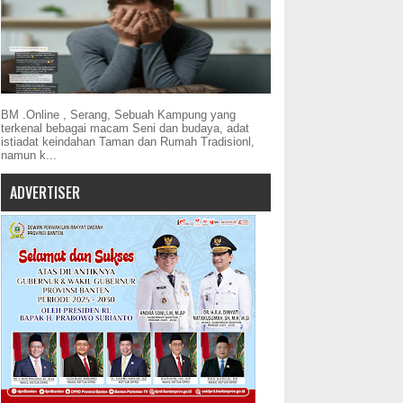
BM .Online , Serang, Sebuah Kampung yang
terkenal bebagai macam Seni dan budaya, adat
istiadat keindahan Taman dan Rumah Tradisionl,
namun k...
ADVERTISER