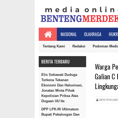
NASIONAL
OLAHRAGA
HUKR
Tentang Kami
Redaksi
Pedoman Media
BERITA TERBARU
Warga Pe
Galian C 
Elis Setiawati Duduga
Terkena Tekanan
Lingkung
Ekonomi Dan Halusinasi,
Jonatan Minta Pihak
Kepolisian Priksa Atas
BENTENGM
Dugaan UU Ite
DPP LPK-RI Ultimatum
Bupati Pekalongan Dan