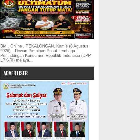
BM . Online , PEKALONGAN, Kamis (6 Agustus
2026) – Dewan Pimpinan Pusat Lembaga
Perlindungan Konsumen Republik Indonesia (DPP
LPK-RI) melaya...
ADVERTISER