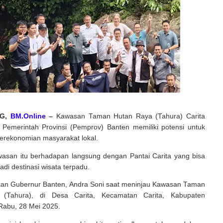
NG,
BM.Online
–
Kawasan Taman Hutan Raya (Tahura) Carita
a Pemerintah Provinsi (Pemprov) Banten memiliki potensi untuk
rekonomian masyarakat lokal.
wasan itu berhadapan langsung dengan Pantai Carita yang bisa
di destinasi wisata terpadu.
takan Gubernur Banten, Andra Soni saat meninjau Kawasan Taman
(Tahura), di Desa Carita, Kecamatan Carita, Kabupaten
Rabu, 28 Mei 2025.