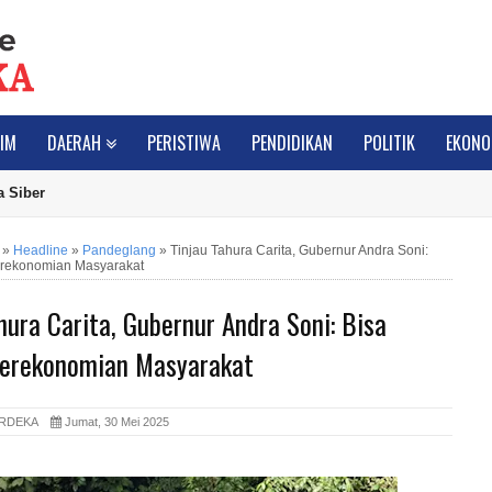
IM
DAERAH
PERISTIWA
PENDIDIKAN
POLITIK
EKONO
 Siber
»
Headline
»
Pandeglang
»
Tinjau Tahura Carita, Gubernur Andra Soni:
rekonomian Masyarakat
hura Carita, Gubernur Andra Soni: Bisa
erekonomian Masyarakat
ERDEKA
Jumat, 30 Mei 2025