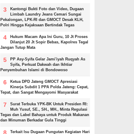
Kantongi Bukti Foto dan Video, Dugaan
Limbah Laundry Jeans Cemari Sungai
Pekalongan, LPK-RI dan GMOCT Desak KLH,
Polri Hingga Kejaksaan Bertindak Tegas
Hukum Macam Apa Ini Guru, 10 Jt Proses
Dilanjut 20 Jt Sopir Bebas, Kapolres Tegal
Jangan Tutup Mata
PP Asy-Syifa Gelar Jami'iyah Ruqyah As
Syifa, Perkuat Dakwah dan Ikhtiar
Penyembuhan Islami di Bondowoso
Ketua DPD Jateng GMOCT Apresiasi
Kinerja Subdit 1 PPA Polda Jateng: Cepat,
Tepat, dan Sangat Mengayomi Masyarakat
Surat Terbuka YPK-BK Untuk Presiden RI:
Muh Yusuf, SE., SH., MH., Minta Regulasi
Tegas dan Label Bahaya untuk Produk Makanan
dan Minuman Berkadar Gula Tinggi
Terkait Isu Dugaan Pungutan Kegiatan Hari