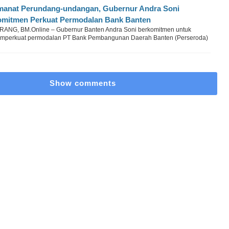
anat Perundang-undangan, Gubernur Andra Soni
mitmen Perkuat Permodalan Bank Banten
RANG, BM.Online – Gubernur Banten Andra Soni berkomitmen untuk
mperkuat permodalan PT Bank Pembangunan Daerah Banten (Perseroda)
Show comments