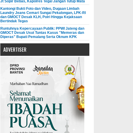
Jt Sopir Bebas, Kapolres Tegal Jangan Tutup Mata
Kantongi Bukti Foto dan Video, Dugaan Limbah
Laundry Jeans Cemari Sungai Pekalongan, LPK-RI
dan GMOCT Desak KLH, Polri Hingga Kejaksaan
Bertindak Tegas
Runtuhnya Kepercayaan Publik: PPWI Jateng dan
GMOCT Desak Usut Tuntas Kasus "Memeras dan
Diperas" Bupati Pemalang Serta Oknum KPK
ADVERTISER