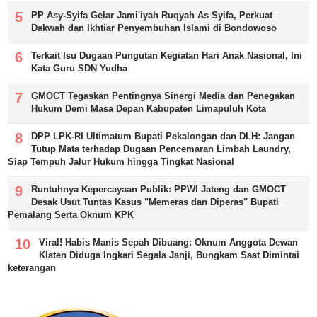
PP Asy-Syifa Gelar Jami'iyah Ruqyah As Syifa, Perkuat
Dakwah dan Ikhtiar Penyembuhan Islami di Bondowoso
Terkait Isu Dugaan Pungutan Kegiatan Hari Anak Nasional, Ini
Kata Guru SDN Yudha
GMOCT Tegaskan Pentingnya Sinergi Media dan Penegakan
Hukum Demi Masa Depan Kabupaten Limapuluh Kota
DPP LPK-RI Ultimatum Bupati Pekalongan dan DLH: Jangan
Tutup Mata terhadap Dugaan Pencemaran Limbah Laundry,
Siap Tempuh Jalur Hukum hingga Tingkat Nasional
Runtuhnya Kepercayaan Publik: PPWI Jateng dan GMOCT
Desak Usut Tuntas Kasus "Memeras dan Diperas" Bupati
Pemalang Serta Oknum KPK
Viral! Habis Manis Sepah Dibuang: Oknum Anggota Dewan
Klaten Diduga Ingkari Segala Janji, Bungkam Saat Dimintai
keterangan