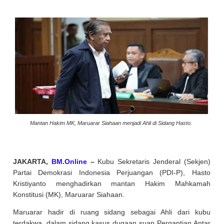
Mantan Hakim MK, Maruarar Siahaan menjadi Ahli di Sidang Hasto.
JAKARTA,
BM.Online
–
Kubu Sekretaris Jenderal (Sekjen)
Partai Demokrasi Indonesia Perjuangan (PDI-P), Hasto
Kristiyanto menghadirkan mantan Hakim Mahkamah
Konstitusi (MK), Maruarar Siahaan.
Maruarar hadir di ruang sidang sebagai Ahli dari kubu
terdakwa, dalam sidang kasus dugaan suap Pergantian Antar