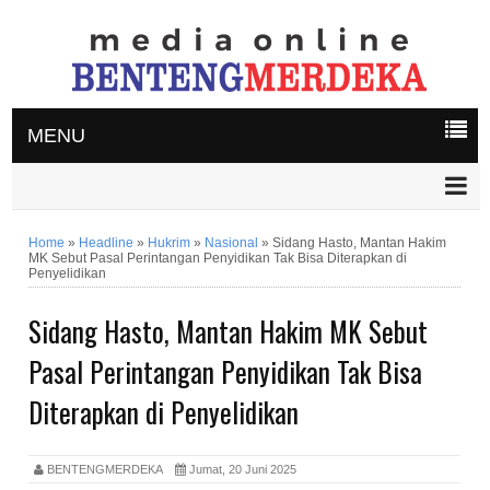
MENU
Home
»
Headline
»
Hukrim
»
Nasional
»
Sidang Hasto, Mantan Hakim
MK Sebut Pasal Perintangan Penyidikan Tak Bisa Diterapkan di
Penyelidikan
Sidang Hasto, Mantan Hakim MK Sebut
Pasal Perintangan Penyidikan Tak Bisa
Diterapkan di Penyelidikan
BENTENGMERDEKA
Jumat, 20 Juni 2025