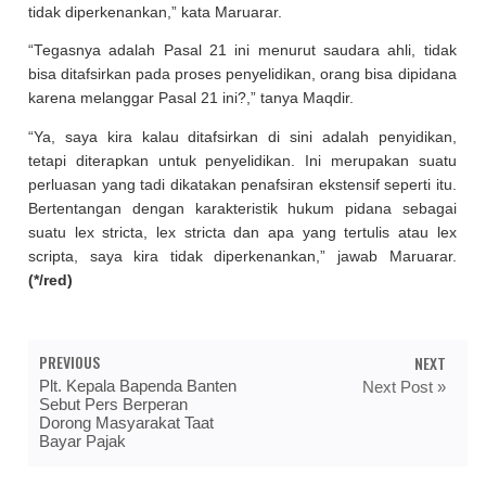
tidak diperkenankan,” kata Maruarar.
“Tegasnya adalah Pasal 21 ini menurut saudara ahli, tidak
bisa ditafsirkan pada proses penyelidikan, orang bisa dipidana
karena melanggar Pasal 21 ini?,” tanya Maqdir.
“Ya, saya kira kalau ditafsirkan di sini adalah penyidikan,
tetapi diterapkan untuk penyelidikan. Ini merupakan suatu
perluasan yang tadi dikatakan penafsiran ekstensif seperti itu.
Bertentangan dengan karakteristik hukum pidana sebagai
suatu lex stricta, lex stricta dan apa yang tertulis atau lex
scripta, saya kira tidak diperkenankan,” jawab Maruarar.
(*/red)
PREVIOUS
NEXT
Plt. Kepala Bapenda Banten
Next Post »
Sebut Pers Berperan
Dorong Masyarakat Taat
Bayar Pajak