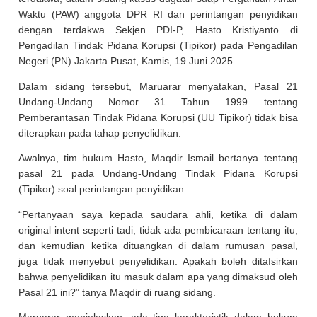
Waktu (PAW) anggota DPR RI dan perintangan penyidikan
dengan terdakwa Sekjen PDI-P, Hasto Kristiyanto di
Pengadilan Tindak Pidana Korupsi (Tipikor) pada Pengadilan
Negeri (PN) Jakarta Pusat, Kamis, 19 Juni 2025.
Dalam sidang tersebut, Maruarar menyatakan, Pasal 21
Undang-Undang Nomor 31 Tahun 1999 tentang
Pemberantasan Tindak Pidana Korupsi (UU Tipikor) tidak bisa
diterapkan pada tahap penyelidikan.
Awalnya, tim hukum Hasto, Maqdir Ismail bertanya tentang
pasal 21 pada Undang-Undang Tindak Pidana Korupsi
(Tipikor) soal perintangan penyidikan.
“Pertanyaan saya kepada saudara ahli, ketika di dalam
original intent seperti tadi, tidak ada pembicaraan tentang itu,
dan kemudian ketika dituangkan di dalam rumusan pasal,
juga tidak menyebut penyelidikan. Apakah boleh ditafsirkan
bahwa penyelidikan itu masuk dalam apa yang dimaksud oleh
Pasal 21 ini?” tanya Maqdir di ruang sidang.