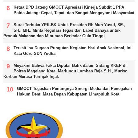
Ketua DPD Jateng GMOCT Apresiasi Kinerja Subdit 1 PPA
Polda Jateng: Cepat, Tepat, dan Sangat Mengayomi Masyarakat
Surat Terbuka YPK-BK Untuk Presiden RI: Muh Yusuf, SE.,
SH., MH., Minta Regulasi Tegas dan Label Bahaya untuk
Produk Makanan dan Minuman Berkadar Gula Tinggi
Terkait Isu Dugaan Pungutan Kegiatan Hari Anak Nasional, Ini
Kata Guru SDN Yudha
Meyakini Bahwa Fakta Diputar Balik dalam Sidang KKEP di
Polres Magelang Kota, Marlundu Lumban Raja S.H., Murka:
Korban Merasa Terinjak-Injak
GMOCT Tegaskan Pentingnya Sinergi Media dan Penegakan
Hukum Demi Masa Depan Kabupaten Limapuluh Kota