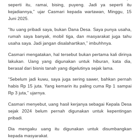
seperti itu, ramai, bising, puyeng. Jadi ya seperti itu
kejadiannya,” ujar Casmari kepada wartawan, Minggu, 15
Juni 2025.
“Itu uang pribadi saya, bukan Dana Desa. Saya punya usaha,
rumah saya banyak, mobil tiga, dan masyarakat juga tahu
usaha saya. Jadi jangan disalahartikan,” imbuhhnya.
Casmari mengatakan, hal tersebut bukan pertama kali dirinya
lakukan. Uang yang digunakan untuk hiburan, kata dia,
berasal dari bisnis tanah yang digelutinya sejak lama.
“Sebelum jadi kuwu, saya juga sering sawer, bahkan pernah
habis Rp 15 juta. Yang kemarin itu paling cuma Rp 1 sampai
Rp 3 juta,” ujarnya.
Casmari menyebut, uang hasil kerjanya sebagai Kepala Desa
sejak 2024 belum pernah digunakan untuk kepentingan
pribadi.
Dia mengaku uang itu digunakan untuk disumbangkan
kepada masyarakat.