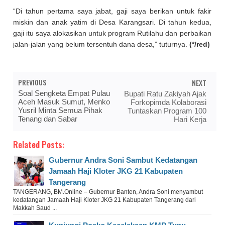
“Di tahun pertama saya jabat, gaji saya berikan untuk fakir
miskin dan anak yatim di Desa Karangsari. Di tahun kedua,
gaji itu saya alokasikan untuk program Rutilahu dan perbaikan
jalan-jalan yang belum tersentuh dana desa,” tuturnya.
(*/red)
PREVIOUS
NEXT
Soal Sengketa Empat Pulau
Bupati Ratu Zakiyah Ajak
Aceh Masuk Sumut, Menko
Forkopimda Kolaborasi
Yusril Minta Semua Pihak
Tuntaskan Program 100
Tenang dan Sabar
Hari Kerja
Related Posts:
Gubernur Andra Soni Sambut Kedatangan
Jamaah Haji Kloter JKG 21 Kabupaten
Tangerang
TANGERANG, BM.Online – Gubernur Banten, Andra Soni menyambut
kedatangan Jamaah Haji Kloter JKG 21 Kabupaten Tangerang dari
Makkah Saud ...