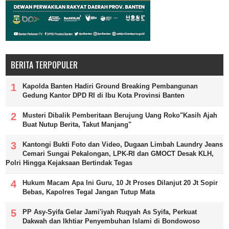
BERITA TERPOPULER
Kapolda Banten Hadiri Ground Breaking Pembangunan
Gedung Kantor DPD RI di Ibu Kota Provinsi Banten
Musteri Dibalik Pemberitaan Berujung Uang Roko"Kasih Ajah
Buat Nutup Berita, Takut Manjang"
Kantongi Bukti Foto dan Video, Dugaan Limbah Laundry Jeans
Cemari Sungai Pekalongan, LPK-RI dan GMOCT Desak KLH,
Polri Hingga Kejaksaan Bertindak Tegas
Hukum Macam Apa Ini Guru, 10 Jt Proses Dilanjut 20 Jt Sopir
Bebas, Kapolres Tegal Jangan Tutup Mata
PP Asy-Syifa Gelar Jami'iyah Ruqyah As Syifa, Perkuat
Dakwah dan Ikhtiar Penyembuhan Islami di Bondowoso