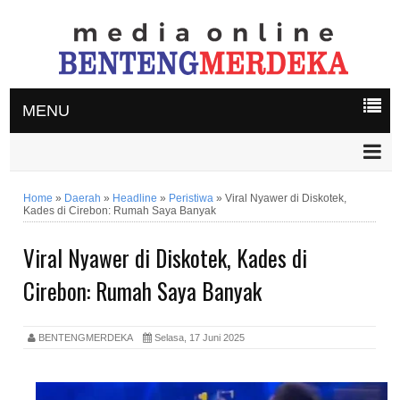
MENU
Home
»
Daerah
»
Headline
»
Peristiwa
»
Viral Nyawer di Diskotek,
Kades di Cirebon: Rumah Saya Banyak
Viral Nyawer di Diskotek, Kades di
Cirebon: Rumah Saya Banyak
BENTENGMERDEKA
Selasa, 17 Juni 2025