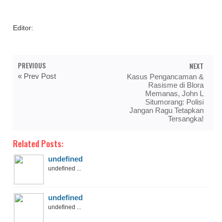
Editor:
PREVIOUS
NEXT
« Prev Post
Kasus Pengancaman &
Rasisme di Blora
Memanas, John L
Situmorang: Polisi
Jangan Ragu Tetapkan
Tersangka!
Related Posts:
undefined
undefined ...
undefined
undefined ...