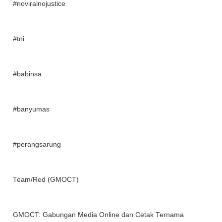
#noviralnojustice
#tni
#babinsa
#banyumas
#perangsarung
Team/Red (GMOCT)
GMOCT: Gabungan Media Online dan Cetak Ternama