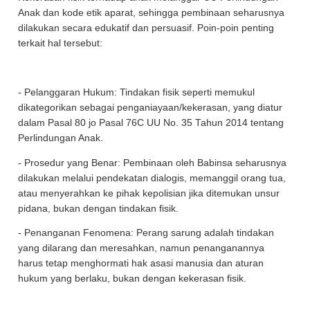
Anak dan kode etik aparat, sehingga pembinaan seharusnya
dilakukan secara edukatif dan persuasif. Poin-poin penting
terkait hal tersebut:
- Pelanggaran Hukum: Tindakan fisik seperti memukul
dikategorikan sebagai penganiayaan/kekerasan, yang diatur
dalam Pasal 80 jo Pasal 76C UU No. 35 Tahun 2014 tentang
Perlindungan Anak.
- Prosedur yang Benar: Pembinaan oleh Babinsa seharusnya
dilakukan melalui pendekatan dialogis, memanggil orang tua,
atau menyerahkan ke pihak kepolisian jika ditemukan unsur
pidana, bukan dengan tindakan fisik.
- Penanganan Fenomena: Perang sarung adalah tindakan
yang dilarang dan meresahkan, namun penanganannya
harus tetap menghormati hak asasi manusia dan aturan
hukum yang berlaku, bukan dengan kekerasan fisik.