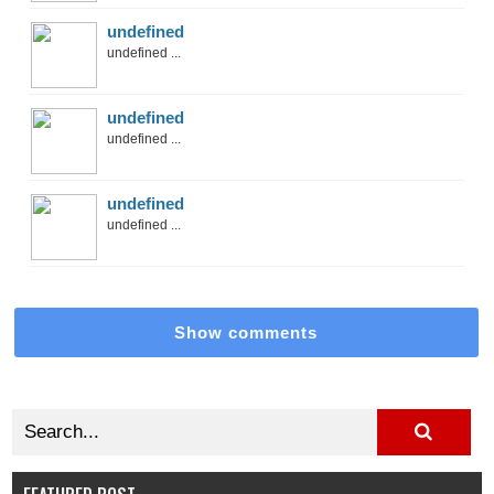
undefined
undefined ...
undefined
undefined ...
undefined
undefined ...
Show comments