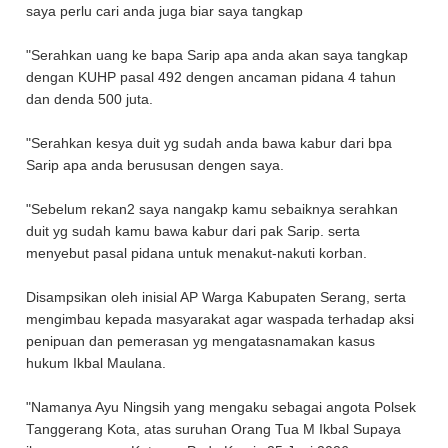
saya perlu cari anda juga biar saya tangkap
"Serahkan uang ke bapa Sarip apa anda akan saya tangkap
dengan KUHP pasal 492 dengen ancaman pidana 4 tahun
dan denda 500 juta.
"Serahkan kesya duit yg sudah anda bawa kabur dari bpa
Sarip apa anda berususan dengen saya.
"Sebelum rekan2 saya nangakp kamu sebaiknya serahkan
duit yg sudah kamu bawa kabur dari pak Sarip. serta
menyebut pasal pidana untuk menakut-nakuti korban.
Disampsikan oleh inisial AP Warga Kabupaten Serang, serta
mengimbau kepada masyarakat agar waspada terhadap aksi
penipuan dan pemerasan yg mengatasnamakan kasus
hukum Ikbal Maulana.
"Namanya Ayu Ningsih yang mengaku sebagai angota Polsek
Tanggerang Kota, atas suruhan Orang Tua M Ikbal Supaya