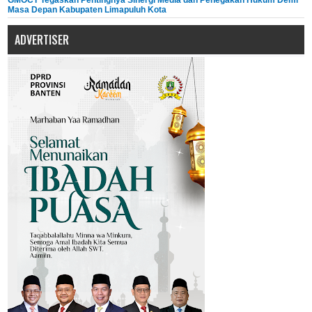
GMOCT Tegaskan Pentingnya Sinergi Media dan Penegakan Hukum Demi
Masa Depan Kabupaten Limapuluh Kota
ADVERTISER