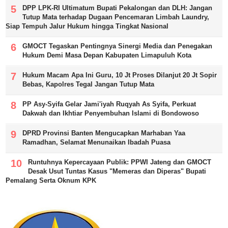
DPP LPK-RI Ultimatum Bupati Pekalongan dan DLH: Jangan
Tutup Mata terhadap Dugaan Pencemaran Limbah Laundry,
Siap Tempuh Jalur Hukum hingga Tingkat Nasional
GMOCT Tegaskan Pentingnya Sinergi Media dan Penegakan
Hukum Demi Masa Depan Kabupaten Limapuluh Kota
Hukum Macam Apa Ini Guru, 10 Jt Proses Dilanjut 20 Jt Sopir
Bebas, Kapolres Tegal Jangan Tutup Mata
PP Asy-Syifa Gelar Jami'iyah Ruqyah As Syifa, Perkuat
Dakwah dan Ikhtiar Penyembuhan Islami di Bondowoso
DPRD Provinsi Banten Mengucapkan Marhaban Yaa
Ramadhan, Selamat Menunaikan Ibadah Puasa
Runtuhnya Kepercayaan Publik: PPWI Jateng dan GMOCT
Desak Usut Tuntas Kasus "Memeras dan Diperas" Bupati
Pemalang Serta Oknum KPK