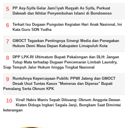
PP Asy-Syifa Gelar Jami'iyah Ruqyah As Syifa, Perkuat
Dakwah dan Ikhtiar Penyembuhan Islami di Bondowoso
Terkait Isu Dugaan Pungutan Kegiatan Hari Anak Nasional, Ini
Kata Guru SDN Yudha
GMOCT Tegaskan Pentingnya Sinergi Media dan Penegakan
Hukum Demi Masa Depan Kabupaten Limapuluh Kota
DPP LPK-RI Ultimatum Bupati Pekalongan dan DLH: Jangan
Tutup Mata terhadap Dugaan Pencemaran Limbah Laundry,
Siap Tempuh Jalur Hukum hingga Tingkat Nasional
Runtuhnya Kepercayaan Publik: PPWI Jateng dan GMOCT
Desak Usut Tuntas Kasus "Memeras dan Diperas" Bupati
Pemalang Serta Oknum KPK
Viral! Habis Manis Sepah Dibuang: Oknum Anggota Dewan
Klaten Diduga Ingkari Segala Janji, Bungkam Saat Dimintai
keterangan