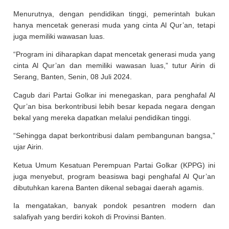
Menurutnya, dengan pendidikan tinggi, pemerintah bukan
hanya mencetak generasi muda yang cinta Al Qur’an, tetapi
juga memiliki wawasan luas.
“Program ini diharapkan dapat mencetak generasi muda yang
cinta Al Qur’an dan memiliki wawasan luas,” tutur Airin di
Serang, Banten, Senin, 08 Juli 2024.
Cagub dari Partai Golkar ini menegaskan, para penghafal Al
Qur’an bisa berkontribusi lebih besar kepada negara dengan
bekal yang mereka dapatkan melalui pendidikan tinggi.
“Sehingga dapat berkontribusi dalam pembangunan bangsa,”
ujar Airin.
Ketua Umum Kesatuan Perempuan Partai Golkar (KPPG) ini
juga menyebut, program beasiswa bagi penghafal Al Qur’an
dibutuhkan karena Banten dikenal sebagai daerah agamis.
Ia mengatakan, banyak pondok pesantren modern dan
salafiyah yang berdiri kokoh di Provinsi Banten.