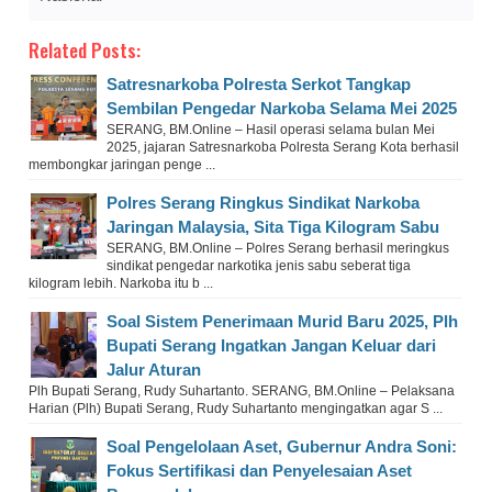
Related Posts:
Satresnarkoba Polresta Serkot Tangkap
Sembilan Pengedar Narkoba Selama Mei 2025
SERANG, BM.Online – Hasil operasi selama bulan Mei
2025, jajaran Satresnarkoba Polresta Serang Kota berhasil
membongkar jaringan penge ...
Polres Serang Ringkus Sindikat Narkoba
Jaringan Malaysia, Sita Tiga Kilogram Sabu
SERANG, BM.Online – Polres Serang berhasil meringkus
sindikat pengedar narkotika jenis sabu seberat tiga
kilogram lebih. Narkoba itu b ...
Soal Sistem Penerimaan Murid Baru 2025, Plh
Bupati Serang Ingatkan Jangan Keluar dari
Jalur Aturan
Plh Bupati Serang, Rudy Suhartanto. SERANG, BM.Online – Pelaksana
Harian (Plh) Bupati Serang, Rudy Suhartanto mengingatkan agar S ...
Soal Pengelolaan Aset, Gubernur Andra Soni:
Fokus Sertifikasi dan Penyelesaian Aset