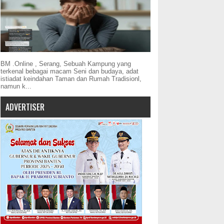
BM .Online , Serang, Sebuah Kampung yang
terkenal bebagai macam Seni dan budaya, adat
istiadat keindahan Taman dan Rumah Tradisionl,
namun k...
ADVERTISER