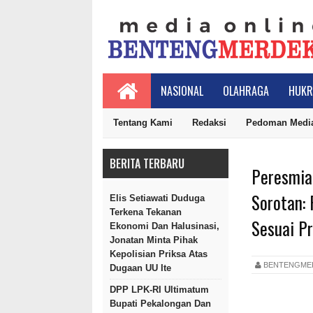
NASIONAL
OLAHRAGA
HUKR
Tentang Kami
Redaksi
Pedoman Media
BERITA TERBARU
Peresmia
Sorotan: 
Elis Setiawati Duduga
Terkena Tekanan
Sesuai Pr
Ekonomi Dan Halusinasi,
Jonatan Minta Pihak
Kepolisian Priksa Atas
BENTENGM
Dugaan UU Ite
DPP LPK-RI Ultimatum
Bupati Pekalongan Dan