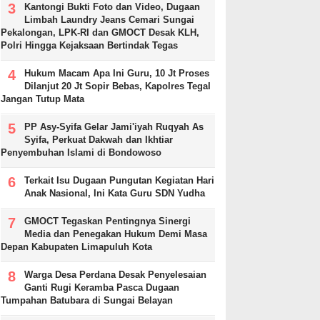
Kantongi Bukti Foto dan Video, Dugaan
Limbah Laundry Jeans Cemari Sungai
Pekalongan, LPK-RI dan GMOCT Desak KLH,
Polri Hingga Kejaksaan Bertindak Tegas
Hukum Macam Apa Ini Guru, 10 Jt Proses
Dilanjut 20 Jt Sopir Bebas, Kapolres Tegal
Jangan Tutup Mata
PP Asy-Syifa Gelar Jami'iyah Ruqyah As
Syifa, Perkuat Dakwah dan Ikhtiar
Penyembuhan Islami di Bondowoso
Terkait Isu Dugaan Pungutan Kegiatan Hari
Anak Nasional, Ini Kata Guru SDN Yudha
GMOCT Tegaskan Pentingnya Sinergi
Media dan Penegakan Hukum Demi Masa
Depan Kabupaten Limapuluh Kota
Warga Desa Perdana Desak Penyelesaian
Ganti Rugi Keramba Pasca Dugaan
Tumpahan Batubara di Sungai Belayan