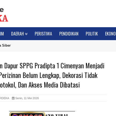
IM
DAERAH
PERISTIWA
PENDIDIKAN
POLITIK
EKONO
 Siber
n Dapur SPPG Pradipta 1 Cimenyan Menjadi
Perizinan Belum Lengkap, Dekorasi Tidak
otokol, Dan Akses Media Dibatasi
ERDEKA
Senin, 11 Mei 2026