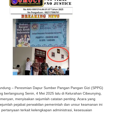
ndung – Peresmian Dapur Sumber Pangan Pangan Gizi (SPPG)
ng berlangsung Senin, 4 Mei 2025 lalu di Kelurahan Cibeunying,
menyan, menyisakan sejumlah catatan penting. Acara yang
 sejumlah pejabat perwakilan pemerintah dan unsur keamanan ini
ertanyaan terkait kelengkapan administrasi, kesesuaian