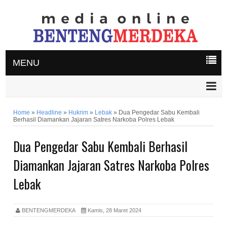
MENU
Home
»
Headline
»
Hukrim
»
Lebak
»
Dua Pengedar Sabu Kembali
Berhasil Diamankan Jajaran Satres Narkoba Polres Lebak
Dua Pengedar Sabu Kembali Berhasil
Diamankan Jajaran Satres Narkoba Polres
Lebak
BENTENGMERDEKA
Kamis, 28 Maret 2024