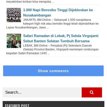
meyakinkan korban bisa mengoba ...
1.000 Napi Beresiko Tinggi Dijebloskan ke
Nusakambangan
JAKARTA, BM.Online – Sebanyak 1.000 narapidana
kategori high risk atau berisiko tinggi telah dipindahkan ke
Lapas Nusakambangan, Jawa ...
Safari Ramadan di Lebak, Pj Sekda Virgojanti
Sebut Banten Selatan Tumbuh Bersama
LEBAK, BM.Online – Penjabat (Pj) Sekretaris Daerah
(Sekda) Provinsi Banten, Virgojanti memimpin rombongan
kegiatan Safari Ramadan 1445 ...
Show comments
FEATURED POST