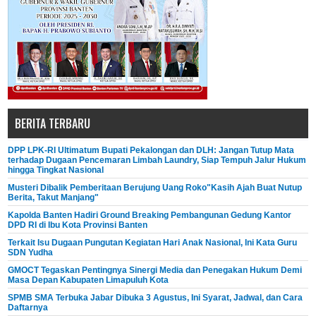
BERITA TERBARU
DPP LPK-RI Ultimatum Bupati Pekalongan dan DLH: Jangan Tutup Mata
terhadap Dugaan Pencemaran Limbah Laundry, Siap Tempuh Jalur Hukum
hingga Tingkat Nasional
Musteri Dibalik Pemberitaan Berujung Uang Roko"Kasih Ajah Buat Nutup
Berita, Takut Manjang"
Kapolda Banten Hadiri Ground Breaking Pembangunan Gedung Kantor
DPD RI di Ibu Kota Provinsi Banten
Terkait Isu Dugaan Pungutan Kegiatan Hari Anak Nasional, Ini Kata Guru
SDN Yudha
GMOCT Tegaskan Pentingnya Sinergi Media dan Penegakan Hukum Demi
Masa Depan Kabupaten Limapuluh Kota
SPMB SMA Terbuka Jabar Dibuka 3 Agustus, Ini Syarat, Jadwal, dan Cara
Daftarnya