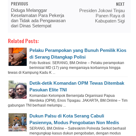
PREVIOUS
NEXT
Diduga Melanggar
Presiden Jokowi Tinjau
Keselamatan Para Pekerja
Panen Raya di
dan Tidak ada Pengawasan
Kabupaten Sigi
dari Dinas Setempat
Related Posts:
Pelaku Perampokan yang Bunuh Pemilik Kios
di Serang Ditangkap Polisi
Foto Ilustrasi. SERANG, BM.Online – Pelaku perampokan
berinisial MD (17) yang menganiaya korbannya hingga
tewas di Kampung Kadu K ...
Detik-detik Komandan OPM Tewas Ditembak
Pasukan Elite TNI
Komandan Kelompok Bersenjata Organisasi Papua
Merdeka (OPM), Enos Tipagau. JAKARTA, BM.Online – Tim
gabungan TNI berhasil melumpu ...
Dukun Palsu di Kota Serang Cabuli
Pasiennya, Modus Pengobatan Non Medis
SERANG, BM.Online – Satreskrim Polresta Serkot berhasil
mengungkap kasus dukun pengobatan, dengan modus