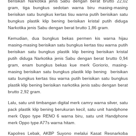
berisikan Narkotika jenis Sabu dengan berat brutto 22,02
gram, tiga bungkus sedotan warna biru masing-masing
berisikan satu bungkus kertas tisu warna putih berisikan satu
bungkus plastik klip bening berisikan kristal putih diduga
Narkotika jenis Sabu dengan berat brutto 1,86 gram.
Kemudian, dua bungkus bekas permen kis warna hijau
masing-masing berisikan satu bungkus kertas tisu warna putih
berisikan satu bungkus plastik klip bening berisikan kristal
putih diduga Narkotika jenis Sabu dengan berat brutto 0,94
gram, enam bungkus bekas kue merk Goriorio, masing-
masing berisikan satu bungkus plastik klip bening berisikan
satu bungkus kertas tisu warna putih berisikan satu bungkus
plastik klip bening berisikan narkotika jenis sabu dengan berat
brutto 2,92 gram.
Lalu, satu unit timbangan digital merk camry warna silver, satu
pack plastik klip bening berukuran kecil, satu unit handphone
merk Oppo type RENO 6 warna biru, satu unit Handphone
merk Oppo type A77s warna hitam.
Kapolres Lebak, AKBP Suyono melalui Kasat Resnarkoba