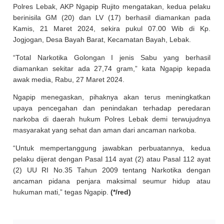
Polres Lebak, AKP Ngapip Rujito mengatakan, kedua pelaku
berinisila GM (20) dan LV (17) berhasil diamankan pada
Kamis, 21 Maret 2024, sekira pukul 07.00 Wib di Kp.
Jogjogan, Desa Bayah Barat, Kecamatan Bayah, Lebak.
“Total Narkotika Golongan I jenis Sabu yang berhasil
diamankan sekitar ada 27,74 gram,” kata Ngapip kepada
awak media, Rabu, 27 Maret 2024.
Ngapip menegaskan, pihaknya akan terus meningkatkan
upaya pencegahan dan penindakan terhadap peredaran
narkoba di daerah hukum Polres Lebak demi terwujudnya
masyarakat yang sehat dan aman dari ancaman narkoba.
“Untuk mempertanggung jawabkan perbuatannya, kedua
pelaku dijerat dengan Pasal 114 ayat (2) atau Pasal 112 ayat
(2) UU RI No.35 Tahun 2009 tentang Narkotika dengan
ancaman pidana penjara maksimal seumur hidup atau
hukuman mati,” tegas Ngapip.
(*/red)