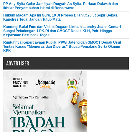
PP Asy-Syifa Gelar Jami'iyah Ruqyah As Syifa, Perkuat Dakwah dan
Ikhtiar Penyembuhan Islami di Bondowoso
Hukum Macam Apa Ini Guru, 10 Jt Proses Dilanjut 20 Jt Sopir Bebas,
Kapolres Tegal Jangan Tutup Mata
Kantongi Bukti Foto dan Video, Dugaan Limbah Laundry Jeans Cemari
Sungai Pekalongan, LPK-RI dan GMOCT Desak KLH, Polri Hingga
Kejaksaan Bertindak Tegas
Runtuhnya Kepercayaan Publik: PPWI Jateng dan GMOCT Desak Usut
Tuntas Kasus "Memeras dan Diperas" Bupati Pemalang Serta Oknum
KPK
ADVERTISER