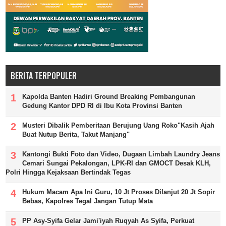
BERITA TERPOPULER
Kapolda Banten Hadiri Ground Breaking Pembangunan
Gedung Kantor DPD RI di Ibu Kota Provinsi Banten
Musteri Dibalik Pemberitaan Berujung Uang Roko"Kasih Ajah
Buat Nutup Berita, Takut Manjang"
Kantongi Bukti Foto dan Video, Dugaan Limbah Laundry Jeans
Cemari Sungai Pekalongan, LPK-RI dan GMOCT Desak KLH,
Polri Hingga Kejaksaan Bertindak Tegas
Hukum Macam Apa Ini Guru, 10 Jt Proses Dilanjut 20 Jt Sopir
Bebas, Kapolres Tegal Jangan Tutup Mata
PP Asy-Syifa Gelar Jami'iyah Ruqyah As Syifa, Perkuat