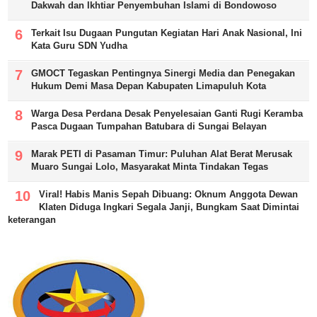
Dakwah dan Ikhtiar Penyembuhan Islami di Bondowoso
Terkait Isu Dugaan Pungutan Kegiatan Hari Anak Nasional, Ini
Kata Guru SDN Yudha
GMOCT Tegaskan Pentingnya Sinergi Media dan Penegakan
Hukum Demi Masa Depan Kabupaten Limapuluh Kota
Warga Desa Perdana Desak Penyelesaian Ganti Rugi Keramba
Pasca Dugaan Tumpahan Batubara di Sungai Belayan
Marak PETI di Pasaman Timur: Puluhan Alat Berat Merusak
Muaro Sungai Lolo, Masyarakat Minta Tindakan Tegas
Viral! Habis Manis Sepah Dibuang: Oknum Anggota Dewan
Klaten Diduga Ingkari Segala Janji, Bungkam Saat Dimintai
keterangan