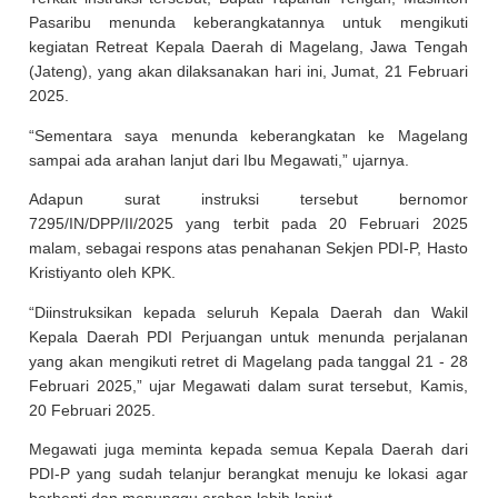
Pasaribu menunda keberangkatannya untuk mengikuti
kegiatan Retreat Kepala Daerah di Magelang, Jawa Tengah
(Jateng), yang akan dilaksanakan hari ini, Jumat, 21 Februari
2025.
“Sementara saya menunda keberangkatan ke Magelang
sampai ada arahan lanjut dari Ibu Megawati,” ujarnya.
Adapun surat instruksi tersebut bernomor
7295/IN/DPP/II/2025 yang terbit pada 20 Februari 2025
malam, sebagai respons atas penahanan Sekjen PDI-P, Hasto
Kristiyanto oleh KPK.
“Diinstruksikan kepada seluruh Kepala Daerah dan Wakil
Kepala Daerah PDI Perjuangan untuk menunda perjalanan
yang akan mengikuti retret di Magelang pada tanggal 21 - 28
Februari 2025,” ujar Megawati dalam surat tersebut, Kamis,
20 Februari 2025.
Megawati juga meminta kepada semua Kepala Daerah dari
PDI-P yang sudah telanjur berangkat menuju ke lokasi agar