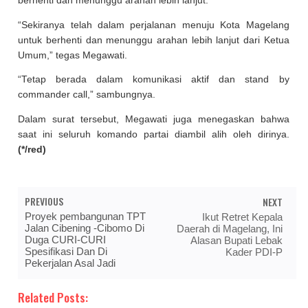
berhenti dan menunggu arahan lebih lanjut.
“Sekiranya telah dalam perjalanan menuju Kota Magelang
untuk berhenti dan menunggu arahan lebih lanjut dari Ketua
Umum,” tegas Megawati.
“Tetap berada dalam komunikasi aktif dan stand by
commander call,” sambungnya.
Dalam surat tersebut, Megawati juga menegaskan bahwa
saat ini seluruh komando partai diambil alih oleh dirinya.
(*/red)
PREVIOUS
NEXT
Proyek pembangunan TPT
Ikut Retret Kepala
Jalan Cibening -Cibomo Di
Daerah di Magelang, Ini
Duga CURI-CURI
Alasan Bupati Lebak
Spesifikasi Dan Di
Kader PDI-P
Pekerjalan Asal Jadi
Related Posts: