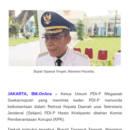
Bupati Tapanuli Tengah, Masinton Pasaribu.
JAKARTA, BM.Online –
Ketua Umum PDI-P Megawati
Soekarnoputri yang meminta kader PDI-P menunda
keikutsertaan dalam Retreat Kepala Daerah usai Sekretaris
Jenderal (Sekjen) PDI-P Hasto Kristiyanto ditahan Komisi
Pemberantasan Korupsi (KPK).
Terkait instruksi tersebut, Bupati Tapanuli Tengah, Masinton