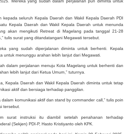
2025. Mereka yang sudah dalam perjalanan pun diminta untuk
kan kepada seluruh Kepala Daerah dan Wakil Kepala Daerah PDI
 satu Kepala Daerah dan Wakil Kepala Daerah untuk menunda
ang akan mengikuti Retreat di Magelang pada tanggal 21-28
,” tulis surat yang ditandatangani Megawati tersebut.
ka yang sudah diperjalanan diminta untuk berhenti. Kepala
a untuk menunggu arahan lebih lanjut dari Megawati.
elah dalam perjalanan menuju Kota Magelang untuk berhenti dan
an lebih lanjut dari Ketua Umum,” tuturnya.
ua, Kepala Daerah dan Wakil Kepala Daerah diminta untuk tetap
ikasi aktif dan bersiaga terhadap panggilan.
 dalam komunikasi aktif dan stand by commander call,” tulis poin
i tersebut.
m surat instruksi itu diambil setelah penahanan terhadap
nderal (Sekjen) PDI-P, Hasto Kristiyanto oleh KPK.