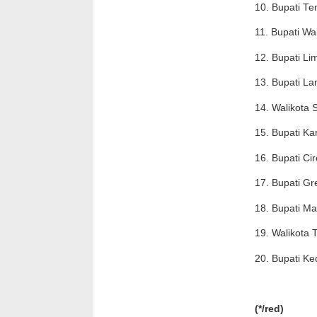
10. Bupati T
11. Bupati Wa
12. Bupati Li
13. Bupati L
14. Walikota
15. Bupati Ka
16. Bupati Ci
17. Bupati Gr
18. Bupati M
19. Walikota
20. Bupati K
(*/red)