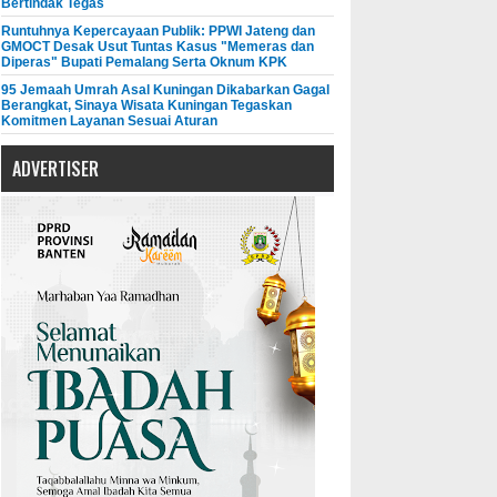
Bertindak Tegas
Runtuhnya Kepercayaan Publik: PPWI Jateng dan
GMOCT Desak Usut Tuntas Kasus "Memeras dan
Diperas" Bupati Pemalang Serta Oknum KPK
95 Jemaah Umrah Asal Kuningan Dikabarkan Gagal
Berangkat, Sinaya Wisata Kuningan Tegaskan
Komitmen Layanan Sesuai Aturan
ADVERTISER