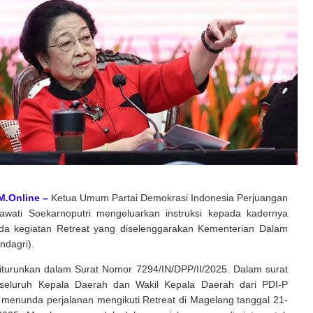
M.Online –
Ketua Umum Partai Demokrasi Indonesia Perjuangan
awati Soekarnoputri mengeluarkan instruksi kepada kadernya
a kegiatan Retreat yang diselenggarakan Kementerian Dalam
ndagri).
 diturunkan dalam Surat Nomor 7294/IN/DPP/II/2025. Dalam surat
u, seluruh Kepala Daerah dan Wakil Kepala Daerah dari PDI-P
 menunda perjalanan mengikuti Retreat di Magelang tanggal 21-