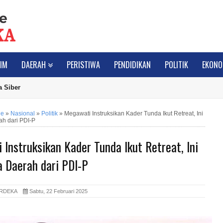
IM
DAERAH
PERISTIWA
PENDIDIKAN
POLITIK
EKONO
 Siber
ne
»
Nasional
»
Politik
»
Megawati Instruksikan Kader Tunda Ikut Retreat, Ini
ah dari PDI-P
Instruksikan Kader Tunda Ikut Retreat, Ini
a Daerah dari PDI-P
ERDEKA
Sabtu, 22 Februari 2025